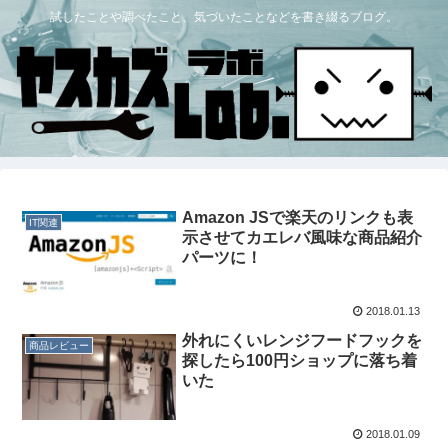
試したことや調べたこと、気づいたことなどを書き綴るブログ。
Amazon JSで楽天のリンクも表
IT関連
示させてカエレバ風味な商品紹介
パーツに！
2018.01.13
外れにくいレンジフードフックを
商品レビュー
探したら100円ショップに落ち着
いた
2018.01.09