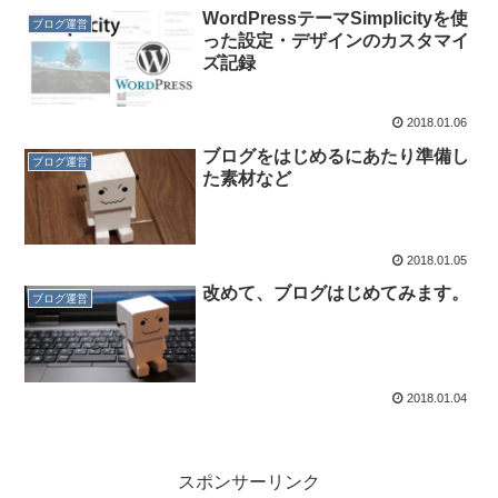
WordPressテーマSimplicityを使
ブログ運営
った設定・デザインのカスタマイ
ズ記録
2018.01.06
ブログをはじめるにあたり準備し
ブログ運営
た素材など
2018.01.05
改めて、ブログはじめてみます。
ブログ運営
2018.01.04
スポンサーリンク