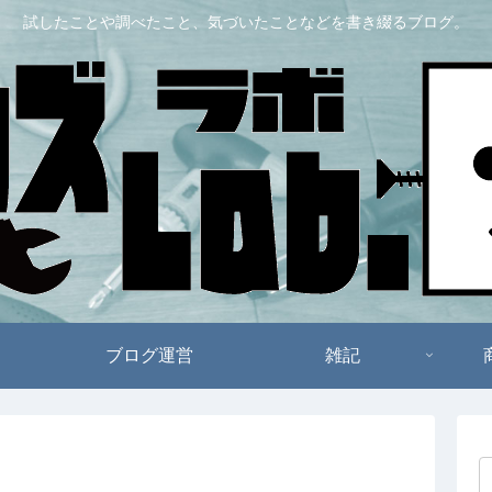
試したことや調べたこと、気づいたことなどを書き綴るブログ。
ブログ運営
雑記