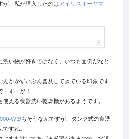
すが、私が購入したのは
アイリスオーヤマ
に洗い物が好きではなく、いつも面倒だなと
なんかがずいぶん普及してきている印象です
で・す・が！
も使える食器洗い乾燥機があるようです。
000-W
もそうなんですが、タンク式の食洗
んですね。
クに水を注いであげる必要があるので、水道