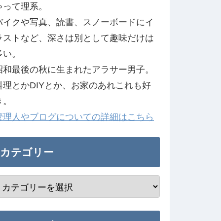
ゃって理系。
バイクや写真、読書、スノーボードにイ
ラストなど、深さは別として趣味だけは
多い。
昭和最後の秋に生まれたアラサー男子。
料理とかDIYとか、お家のあれこれも好
き。
管理人やブログについての詳細はこちら
カテゴリー