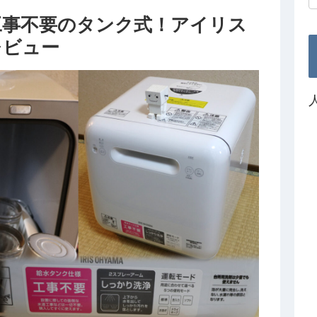
工事不要のタンク式！アイリス
Wレビュー