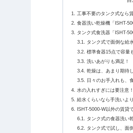
工事不要のタンク式なら
食器洗い乾燥機「ISHT-5
タンク式食洗器「ISHT-5
タンク式で面倒な給水
標準食器15点で容量
洗いあがりも満足！
乾燥は、あまり期待
日々のお手入れも、
水の入れすぎには要注意
給水くらいなら手洗いよ
ISHT-5000-W以外の
タンク式の食器洗い
タンク式で試し、面倒