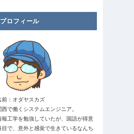
プロフィール
名前：オダヤスカズ
関西で働くシステムエンジニア。
情報工学を勉強していたが、国語が得意
科目で、意外と感覚で生きているなんち