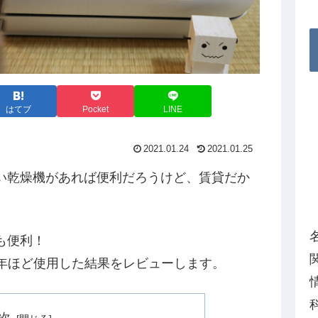
はてブ
Pocket
LINE
2021.01.24
2021.01.25
い乾燥機があれば便利だろうけど、賃貸だか
も便利！
Wを半年ほど使用した結果をレビューします。
次