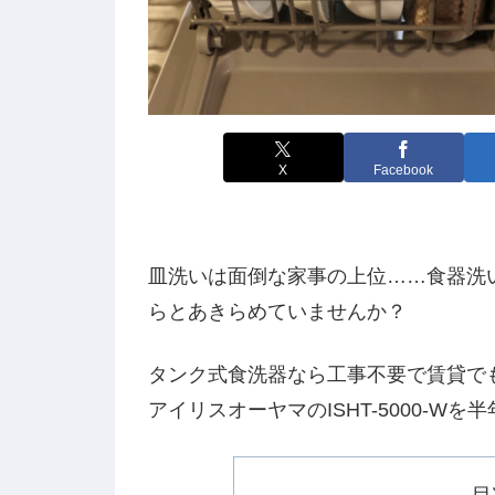
X
Facebook
皿洗いは面倒な家事の上位……食器洗
らとあきらめていませんか？
タンク式食洗器なら工事不要で賃貸で
アイリスオーヤマのISHT-5000-
目