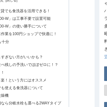
賃貸でも食洗器を活用できる！
000-W」は工事不要で設置可能
000-W」の使い勝手について
作業を100円ショップで快適に！
も十分
しすぎない方がいいかも？
食べ残しの予洗いでほぼゼロに！？
！！
り楽！という方にはオススメ
賃貸でも使える食洗器について
乾燥機
なら分岐水栓も選べる2WAYタイプ