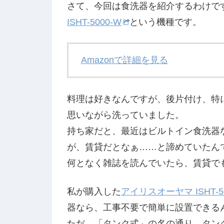
さて、今回は食洗器を紹介するわけで
ISHT-5000-W
という機種です。
Amazonで詳細を見る
料理は好きなんですが、後片付け、特
思いながら洗っていました。
持ち家だと、最近はビルトイン食洗器
が、賃貸だとなぁ……と諦めていたん
何となく雑誌を読んでいたら、賃貸で
私が購入した
アイリスオーヤマ ISHT-5
器なら、工事不要で簡単に設置できる
ただ、「タンク式」の名の通り、タン