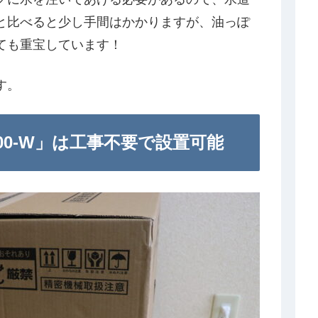
と比べると少し手間はかかりますが、油っぽ
ても重宝しています！
す。
000-W」は工事不要で設置可能